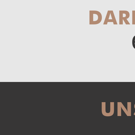
DAR
UN