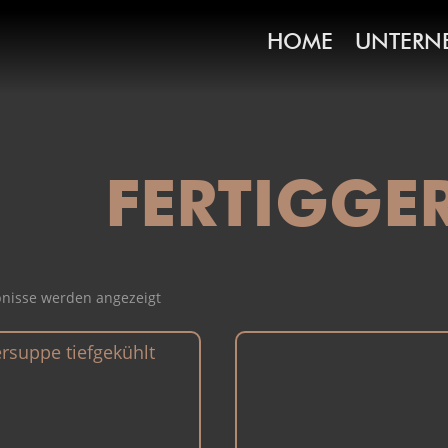
HOME
UNTERN
FERTIGGE
bnisse werden angezeigt