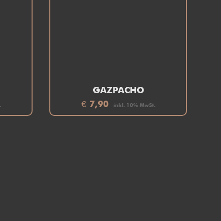
GAZPACHO
€
7,90
.
inkl. 10% MwSt.