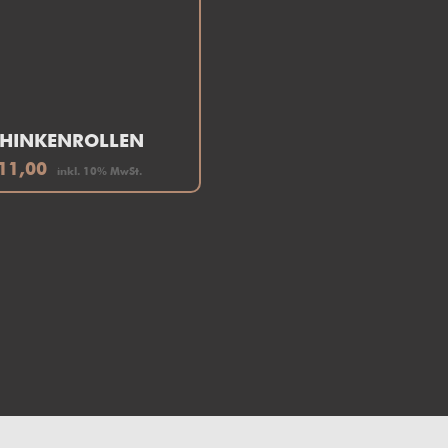
CHINKENROLLEN
11,00
inkl. 10% MwSt.