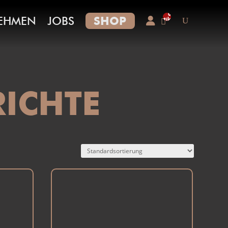
0-
EHMEN
JOBS
SHOP
Artikel
RICHTE