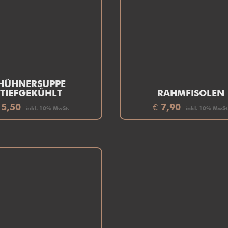
HÜHNERSUPPE
TIEFGEKÜHLT
RAHMFISOLEN
5,50
€
7,90
inkl. 10% MwSt.
inkl. 10% MwSt