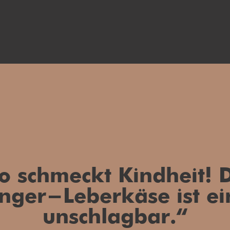
o schmeckt Kindheit! 
inger-Leberkäse ist ei
unschlagbar.“