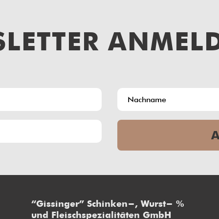
SLETTER ANMEL
“Gissinger” Schinken-, Wurst-
und Fleischspezialitäten GmbH