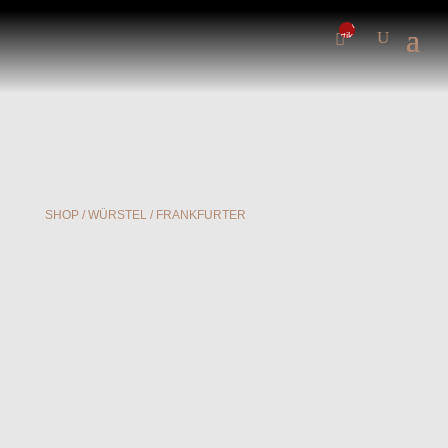
0-
Artikel
SHOP
/
WÜRSTEL
/ FRANKFURTER