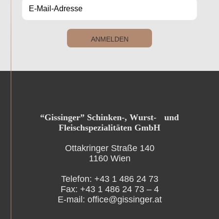
ANMELDEN
“Gissinger” Schinken-, Wurst- und
Fleischspezialitäten GmbH
Ottakringer Straße 140
1160 Wien
Telefon: +43 1 486 24 73
Fax: +43 1 486 24 73 – 4
E-mail: office@gissinger.at