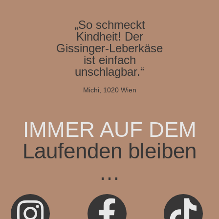
„So schmeckt
Kindheit! Der
Gissinger-Leberkäse
ist einfach
unschlagbar.“
Michi, 1020 Wien
IMMER AUF DEM
Laufenden bleiben
…


