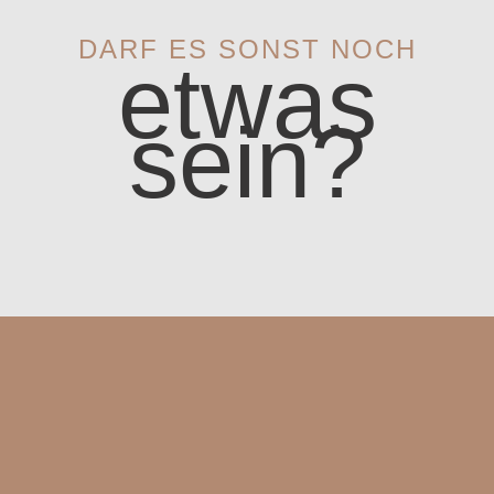
DARF ES SONST NOCH
etwas
sein?