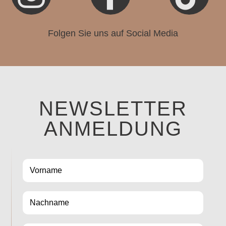
Folgen Sie uns auf Social Media
NEWSLETTER
ANMELDUNG