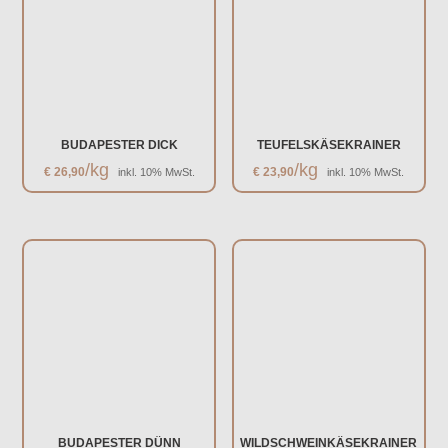
BUDAPESTER DICK
TEUFELSKÄSEKRAINER
/kg
/kg
€
26,90
€
23,90
inkl. 10% MwSt.
inkl. 10% MwSt.
BUDAPESTER DÜNN
WILDSCHWEINKÄSEKRAINER