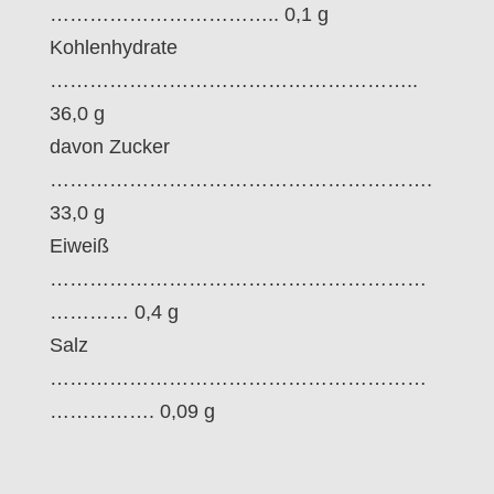
…………………………….. 0,1 g
Kohlenhydrate
………………………………………………..
36,0 g
davon Zucker
………………………………………………….
33,0 g
Eiweiß
…………………………………………………
………… 0,4 g
Salz
…………………………………………………
……………. 0,09 g