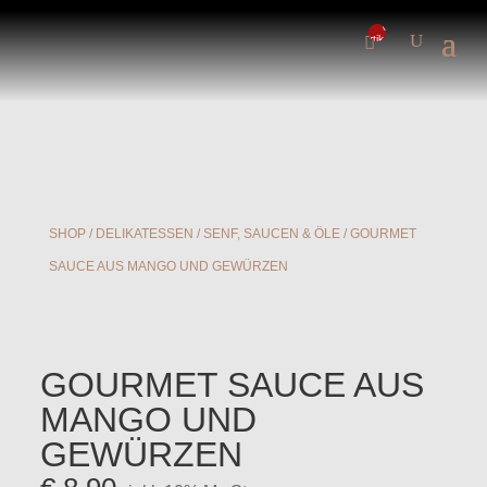
0-
Artikel
SHOP
/
DELIKATESSEN
/
SENF, SAUCEN & ÖLE
/ GOURMET
SAUCE AUS MANGO UND GEWÜRZEN
GOURMET SAUCE AUS
MANGO UND
GEWÜRZEN