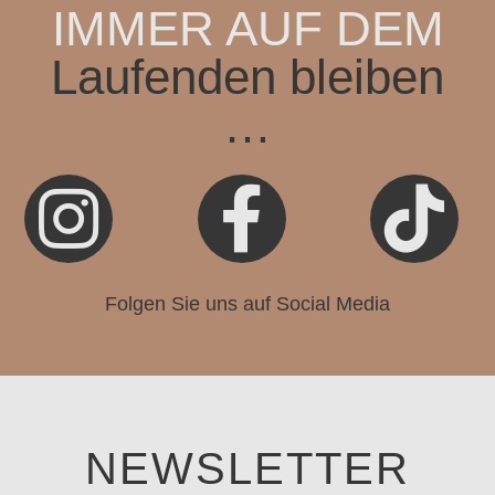
IMMER AUF DEM
Laufenden bleiben
…



Folgen Sie uns auf Social Media
NEWSLETTER