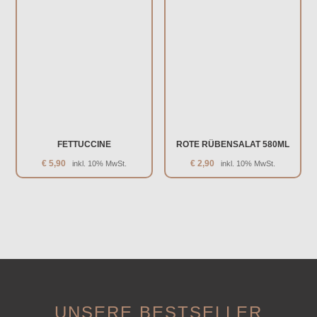
FETTUCCINE
ROTE RÜBENSALAT 580ML
€
5,90
€
2,90
inkl. 10% MwSt.
inkl. 10% MwSt.
UNSERE BESTSELLER