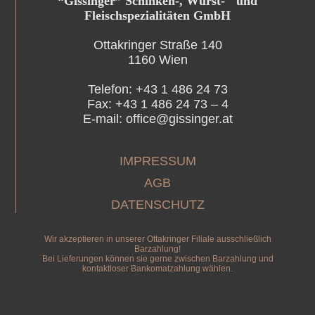
“Gissinger” Schinken-, Wurst- und
Fleischspezialitäten GmbH
Ottakringer Straße 140
1160 Wien
Telefon: +43 1 486 24 73
Fax: +43 1 486 24 73 – 4
E-mail: office@gissinger.at
IMPRESSUM
AGB
DATENSCHUTZ
Wir akzeptieren in unserer Ottakringer Filiale ausschließlich
Barzahlung!
Bei Lieferungen können sie gerne zwischen Barzahlung und
kontaktloser Bankomatzahlung wählen.