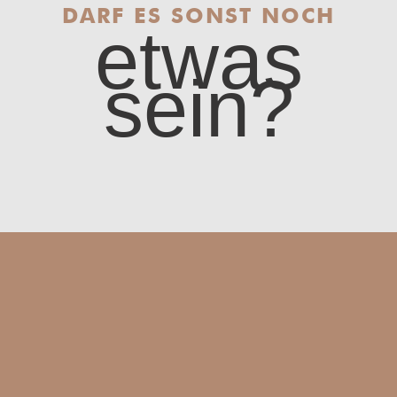
DARF ES SONST NOCH
etwas
sein?