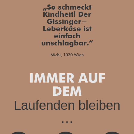
„So schmeckt
Kindheit! Der
Gissinger-
Leberkäse ist
einfach
unschlagbar.“
Michi, 1020 Wien
IMMER AUF
DEM
Laufenden bleiben
…