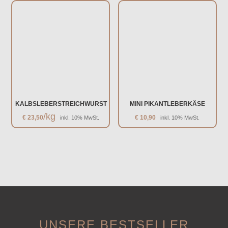
KALBSLEBERSTREICHWURST
MINI PIKANTLEBERKÄSE
/kg
€
23,50
€
10,90
inkl. 10% MwSt.
inkl. 10% MwSt.
UNSERE BESTSELLER