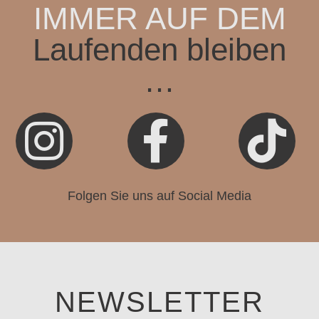
IMMER AUF DEM
Laufenden bleiben
…



Folgen Sie uns auf Social Media
NEWSLETTER