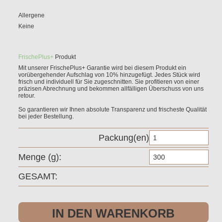
Allergene
Keine
FrischePlus+
Produkt
Mit unserer
FrischePlus+
Garantie wird bei diesem Produkt ein
vorübergehender Aufschlag von
10%
hinzugefügt. Jedes Stück wird
frisch und individuell für Sie zugeschnitten. Sie profitieren von einer
präzisen Abrechnung und bekommen allfälligen Überschuss von uns
retour.
So garantieren wir Ihnen absolute Transparenz und frischeste Qualität
bei jeder Bestellung.
Packung(en)
Kab
g
Me
GESAMT:
IN DEN WARENKORB