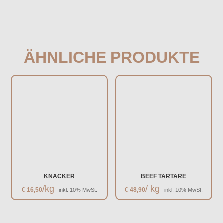
ÄHNLICHE PRODUKTE
KNACKER
BEEF TARTARE
/kg
/ kg
€
16,50
€
48,90
inkl. 10% MwSt.
inkl. 10% MwSt.