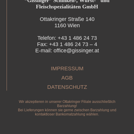
“Gissinger” Schinken-, Wurst- und
Fleischspezialitäten GmbH
Ottakringer Straße 140
1160 Wien
Telefon: +43 1 486 24 73
Fax: +43 1 486 24 73 – 4
E-mail: office@gissinger.at
IMPRESSUM
AGB
DATENSCHUTZ
Wir akzeptieren in unserer Ottakringer Filiale ausschließlich
Barzahlung!
Bei Lieferungen können sie gerne zwischen Barzahlung und
kontaktloser Bankomatzahlung wählen.