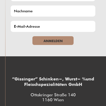
ANMELDEN
“Gissinger” Schinken-, Wurst- und
Fleischspezialitäten GmbH
Ottakringer Straße 140
1160 Wien