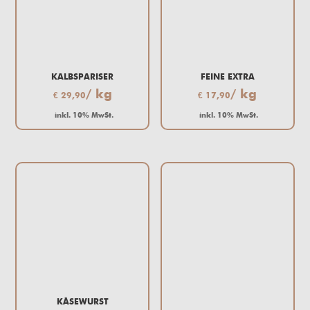
KALBSPARISER
FEINE EXTRA
/ kg
/ kg
€
29,90
€
17,90
inkl. 10% MwSt.
inkl. 10% MwSt.
KÄSEWURST