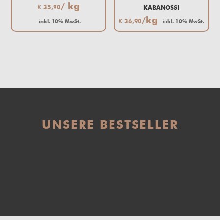
/ kg
€
35,90
KABANOSSI
/kg
€
36,90
inkl. 10% MwSt.
inkl. 10% MwSt.
UNSERE BESTSELLER