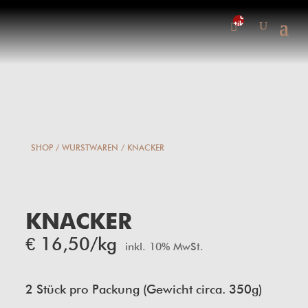
0-
Artikel
SHOP
/
WURSTWAREN
/ KNACKER
KNACKER
€
16,50
/kg
inkl. 10% MwSt.
2 Stück pro Packung (Gewicht circa. 350g)