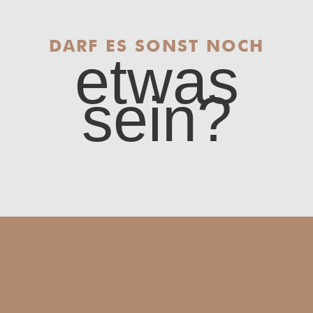
DARF ES SONST NOCH
etwas
sein?