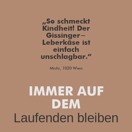
„So schmeckt
Kindheit! Der
Gissinger-
Leberkäse ist
einfach
unschlagbar.“
Michi, 1020 Wien
IMMER AUF
DEM
Laufenden bleiben
…