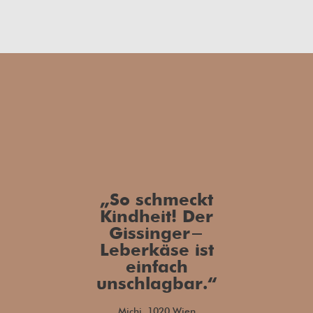
„So schmeckt
Kindheit! Der
Gissinger-
Leberkäse ist
einfach
unschlagbar.“
Michi, 1020 Wien