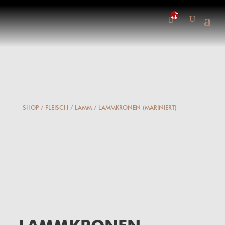
0-
Artikel
SHOP
/
FLEISCH
/
LAMM
/ LAMMKRONEN (MARINIERT)