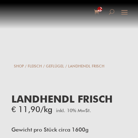
0-
Artikel
SHOP
/
FLEISCH
/
GEFLÜGEL
/ LANDHENDL FRISCH
LANDHENDL FRISCH
€
11,90
/kg
inkl. 10% MwSt.
Gewicht pro Stück circa 1600g