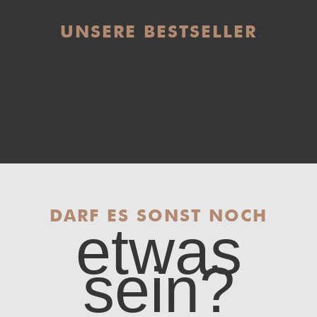
UNSERE BESTSELLER
DARF ES SONST NOCH
etwas
sein?