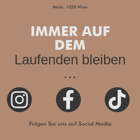
Michi, 1020 Wien
IMMER AUF
DEM
Laufenden bleiben
…



Folgen Sie uns auf Social Media