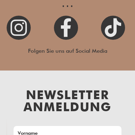
…



Folgen Sie uns auf Social Media
NEWSLETTER
ANMELDUNG