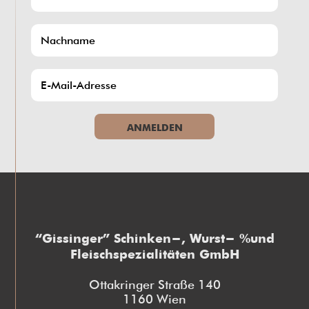
ANMELDEN
“Gissinger” Schinken-, Wurst- und
Fleischspezialitäten GmbH
Ottakringer Straße 140
1160 Wien