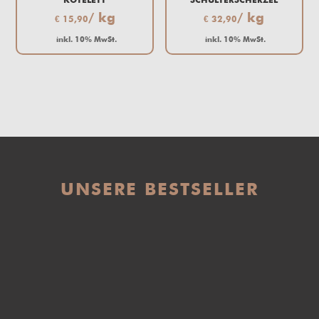
KOTELETT
SCHULTERSCHERZEL
/ kg
/ kg
€
15,90
€
32,90
inkl. 10% MwSt.
inkl. 10% MwSt.
UNSERE BESTSELLER