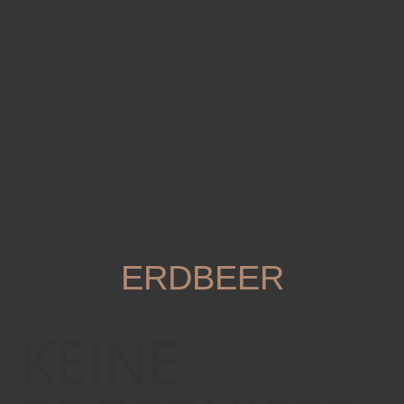
ERDBEER
KEINE