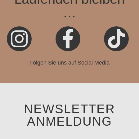
…



Folgen Sie uns auf Social Media
NEWSLETTER
ANMELDUNG