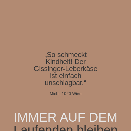
„So schmeckt
Kindheit! Der
Gissinger-Leberkäse
ist einfach
unschlagbar.“
Michi, 1020 Wien
IMMER AUF DEM
Laufenden bleiben