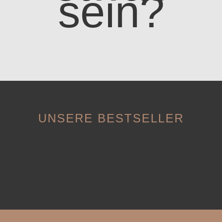
sein?
UNSERE BESTSELLER