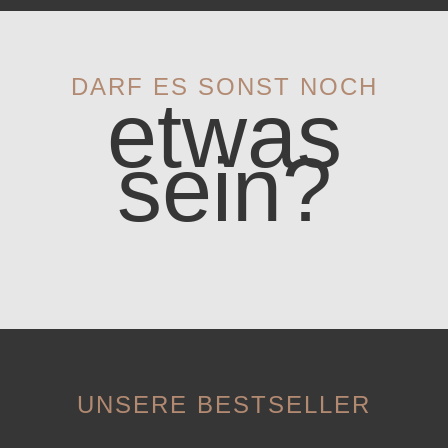
DARF ES SONST NOCH
etwas
sein?
UNSERE BESTSELLER