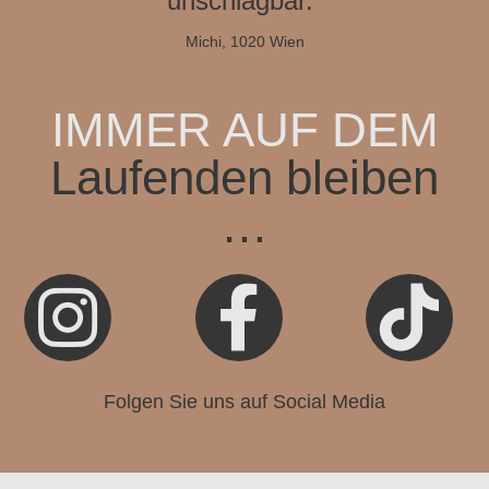
unschlagbar.“
Michi, 1020 Wien
IMMER AUF DEM
Laufenden bleiben
…



Folgen Sie uns auf Social Media