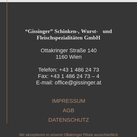
“Gissinger” Schinken-, Wurst- und
Fleischspezialitäten GmbH
Ottakringer Straße 140
1160 Wien
Telefon: +43 1 486 24 73
Fax: +43 1 486 24 73 – 4
E-mail: office@gissinger.at
IMPRESSUM
AGB
DATENSCHUTZ
Wir akzeptieren in unserer Ottakringer Filiale ausschließlich