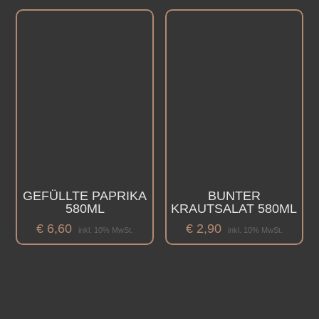
GEFÜLLTE PAPRIKA
BUNTER
580ML
KRAUTSALAT 580ML
€
6,60
€
2,90
inkl. 10% MwSt.
inkl. 10% MwSt.