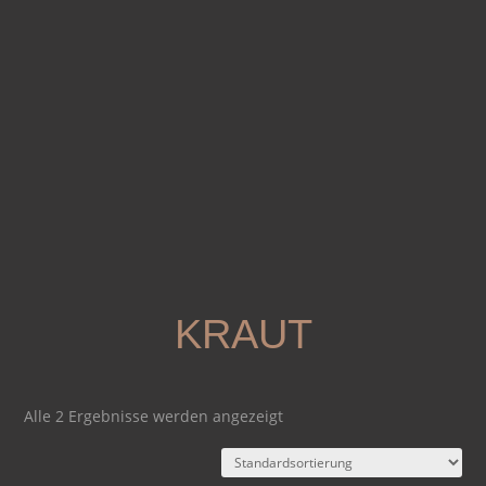
KRAUT
Alle 2 Ergebnisse werden angezeigt