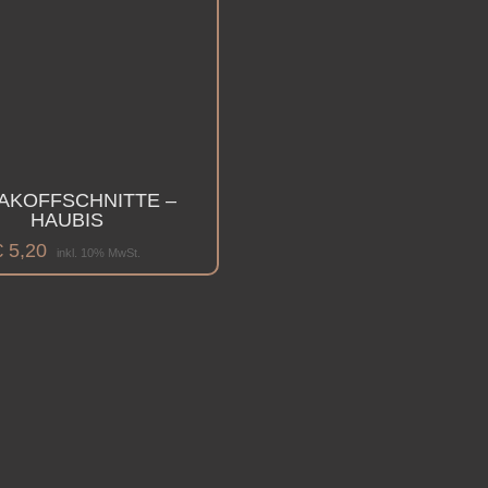
AKOFFSCHNITTE –
HAUBIS
€
5,20
inkl. 10% MwSt.