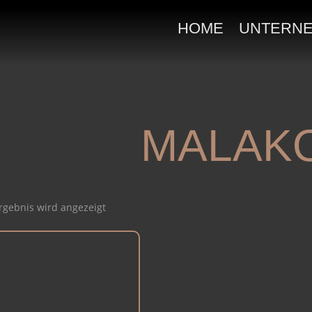
HOME
UNTERN
MALAK
rgebnis wird angezeigt