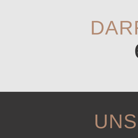
DAR
UNS