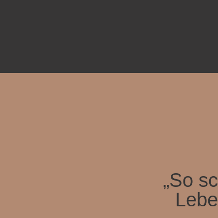
„So sc
Lebe