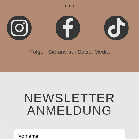
…



Folgen Sie uns auf Social Media
NEWSLETTER
ANMELDUNG