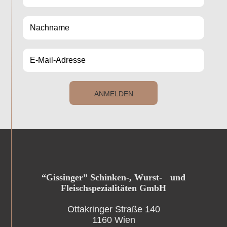
ANMELDEN
“Gissinger” Schinken-, Wurst- und
Fleischspezialitäten GmbH
Ottakringer Straße 140
1160 Wien