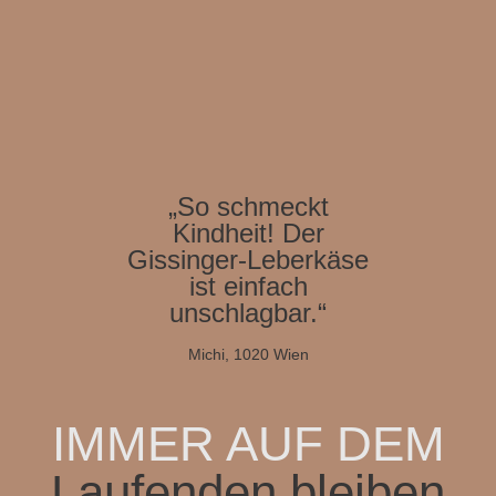
„So schmeckt
Kindheit! Der
Gissinger-Leberkäse
ist einfach
unschlagbar.“
Michi, 1020 Wien
IMMER AUF DEM
Laufenden bleiben