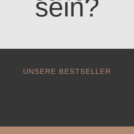
sein?
UNSERE BESTSELLER