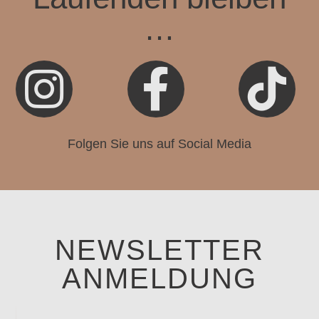
…



Folgen Sie uns auf Social Media
NEWSLETTER
ANMELDUNG