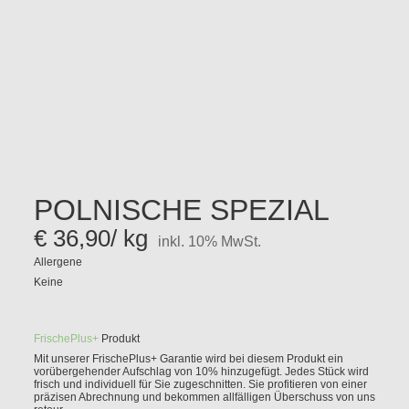
POLNISCHE SPEZIAL
€
36,90
/ kg
inkl. 10% MwSt.
Allergene
Keine
FrischePlus+
Produkt
Mit unserer
FrischePlus+
Garantie wird bei diesem Produkt ein
vorübergehender Aufschlag von
10%
hinzugefügt. Jedes Stück wird
frisch und individuell für Sie zugeschnitten. Sie profitieren von einer
präzisen Abrechnung und bekommen allfälligen Überschuss von uns