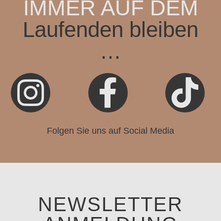
IMMER AUF DEM
Laufenden bleiben
…



Folgen Sie uns auf Social Media
NEWSLETTER