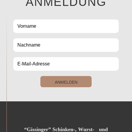
ANMELDUNG
ANMELDEN
“Gissinger” Schinken-, Wurst- und