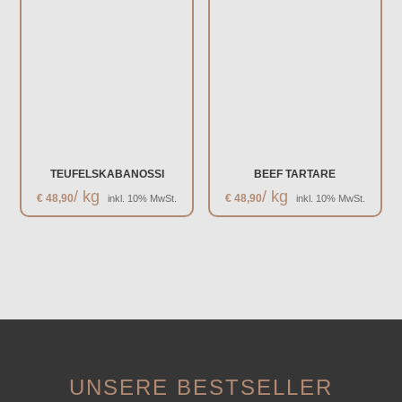
TEUFELSKABANOSSI
BEEF TARTARE
/ kg
/ kg
€
48,90
€
48,90
inkl. 10% MwSt.
inkl. 10% MwSt.
UNSERE BESTSELLER